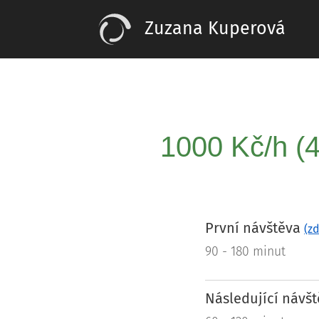
Zuzana Kuperová
1000 Kč/h (4
První návštěva
(z
90 - 180 minut
Následující návš