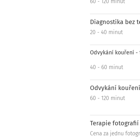
60 - 120 minut
Diagnostika bez t
20 - 40 minut
Odvykání kouření - 
40 - 60 minut
Odvykání kouření 
60 - 120 minut
Terapie fotografi
Cena za jednu fotogr